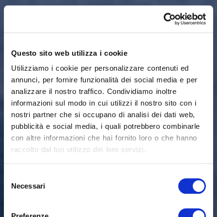
Questo sito web utilizza i cookie
Utilizziamo i cookie per personalizzare contenuti ed
annunci, per fornire funzionalità dei social media e per
analizzare il nostro traffico. Condividiamo inoltre
informazioni sul modo in cui utilizzi il nostro sito con i
nostri partner che si occupano di analisi dei dati web,
pubblicità e social media, i quali potrebbero combinarle
con altre informazioni che hai fornito loro o che hanno
raccolto dal tuo utilizzo dei loro servizi.
Selezione
Necessari
del
Materassi e reti
consenso
Preferenze