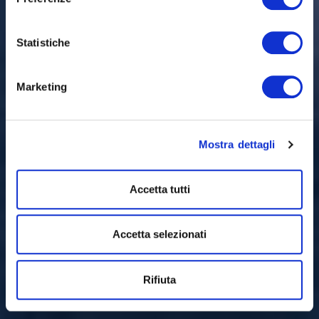
Comfort e benessere in una delle attività più
importanti per l’essere umano: il riposo.
Statistiche
Marketing
Mostra dettagli
Accetta tutti
Accetta selezionati
Rifiuta