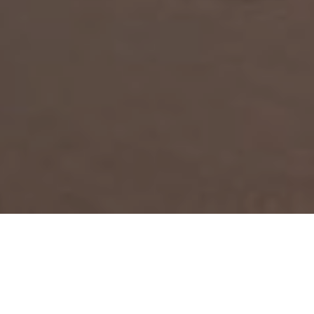
I programmi