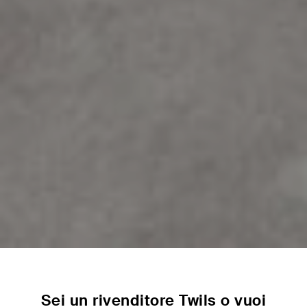
Sei un rivenditore Twils o vuoi