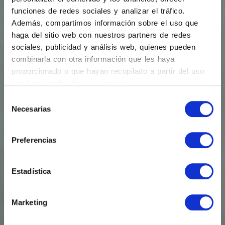
funciones de redes sociales y analizar el tráfico.
Además, compartimos información sobre el uso que
haga del sitio web con nuestros partners de redes
sociales, publicidad y análisis web, quienes pueden
combinarla con otra información que les haya
proporcionado o que hayan recopilado a partir del uso
que haya hecho de sus servicios.
Selección
Necesarias
de
consentimiento
Preferencias
Estadística
Marketing