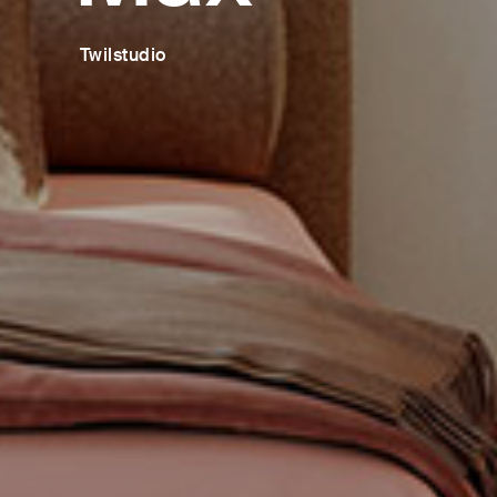
Twilstudio