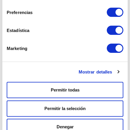
Soluciones
Plane
consentimiento
dobles
para el
tapizadas
Contract
Preferencias
Estadística
TODOS LOS PRODUCTOS
Marketing
Mostrar detalles
Permitir todas
Permitir la selección
Denegar