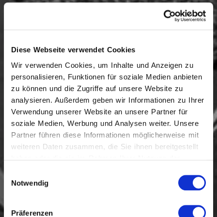
Diese Webseite verwendet Cookies
Wir verwenden Cookies, um Inhalte und Anzeigen zu
personalisieren, Funktionen für soziale Medien anbieten
zu können und die Zugriffe auf unsere Website zu
analysieren. Außerdem geben wir Informationen zu Ihrer
Verwendung unserer Website an unsere Partner für
soziale Medien, Werbung und Analysen weiter. Unsere
Partner führen diese Informationen möglicherweise mit
weiteren Daten zusammen, die Sie ihnen bereitgestellt
haben oder die sie im Rahmen Ihrer Nutzung der
Dienste gesammelt haben.
Einwilligungsauswahl
Notwendig
Made in Italy
Präferenzen