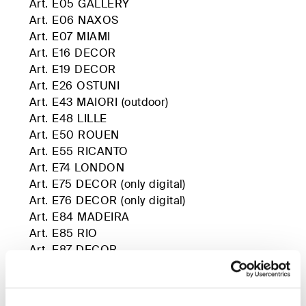
Art. E05 GALLERY
Art. E06 NAXOS
Art. E07 MIAMI
Art. E16 DECOR
Art. E19 DECOR
Art. E26 OSTUNI
Art. E43 MAIORI (outdoor)
Art. E48 LILLE
Art. E50 ROUEN
Art. E55 RICANTO
Art. E74 LONDON
Art. E75 DECOR (only digital)
Art. E76 DECOR (only digital)
Art. E84 MADEIRA
Art. E85 RIO
Art. E87 DECOR
Art. E88 DECOR
Art. E90 LIVIGNO
Art. E91 TORCELLO (outdoor)