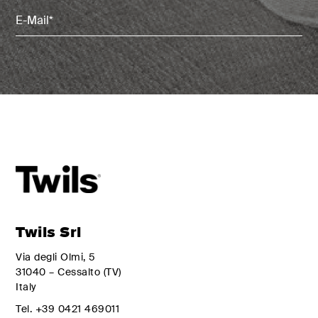
Email
(erforderlich)
Twils Srl
Via degli Olmi, 5
31040 – Cessalto (TV)
Italy
Tel.
+39 0421 469011