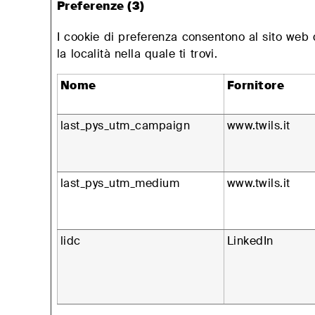
Preferenze (3)
I cookie di preferenza consentono al sito web 
la località nella quale ti trovi.
Nome
Fornitore
last_pys_utm_campaign
www.twils.it
last_pys_utm_medium
www.twils.it
lidc
LinkedIn