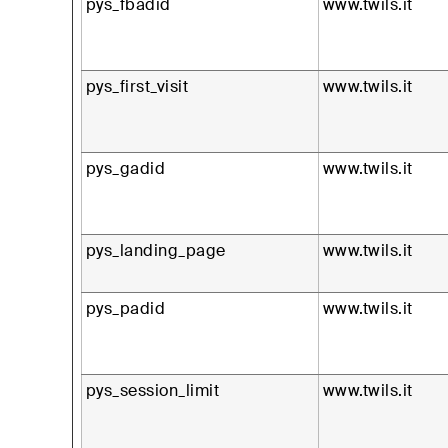
pys_fbadid
www.twils.it
pys_first_visit
www.twils.it
pys_gadid
www.twils.it
pys_landing_page
www.twils.it
pys_padid
www.twils.it
pys_session_limit
www.twils.it