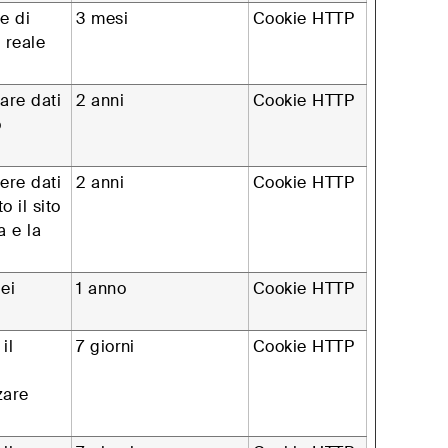
e di
3 mesi
Cookie HTTP
 reale
are dati
2 anni
Cookie HTTP
o
ere dati
2 anni
Cookie HTTP
o il sito
a e la
dei
1 anno
Cookie HTTP
il
7 giorni
Cookie HTTP
zare