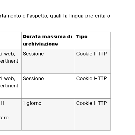
amento o l'aspetto, quali la lingua preferita o
Durata massima di
Tipo
archiviazione
iti web,
Sessione
Cookie HTTP
ertinenti
iti web,
Sessione
Cookie HTTP
ertinenti
il
1 giorno
Cookie HTTP
zare