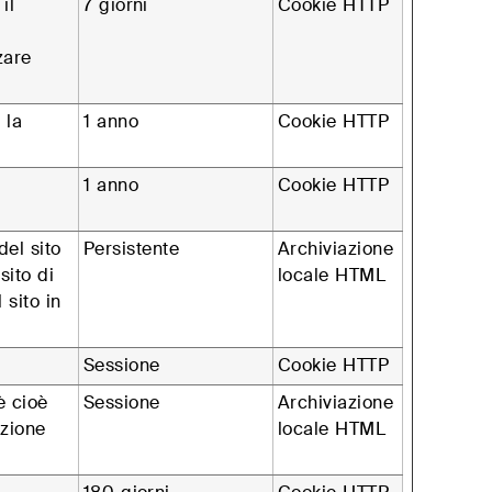
il
7 giorni
Cookie HTTP
zare
 la
1 anno
Cookie HTTP
1 anno
Cookie HTTP
del sito
Persistente
Archiviazione
sito di
locale HTML
 sito in
Sessione
Cookie HTTP
è cioè
Sessione
Archiviazione
ezione
locale HTML