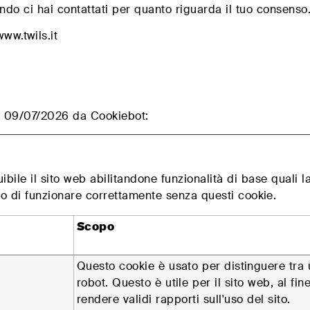
ndo ci hai contattati per quanto riguarda il tuo consenso
www.twils.it
 il 09/07/2026 da
Cookiebot
:
ibile il sito web abilitandone funzionalità di base quali l
ado di funzionare correttamente senza questi cookie.
Scopo
Questo cookie è usato per distinguere tra
robot. Questo è utile per il sito web, al fine
rendere validi rapporti sull'uso del sito.