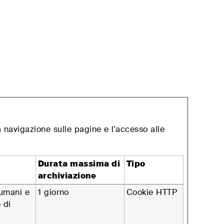
.
RESERVIERTER BEREICH
ALLE PRODUKTE
a navigazione sulle pagine e l'accesso alle
Durata massima di
Tipo
archiviazione
 umani e
1 giorno
Cookie HTTP
 di