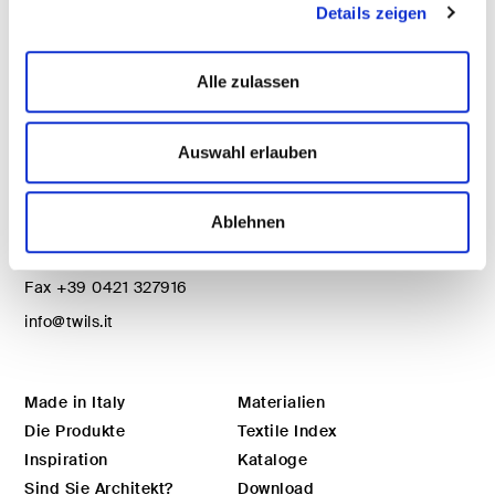
Details zeigen
Alle zulassen
Twils Srl
Auswahl erlauben
Via degli Olmi, 5
31040 – Cessalto (TV)
Ablehnen
Italy
Tel.
+39 0421 469011
Fax
+39 0421 327916
info@twils.it
Made in Italy
Materialien
Die Produkte
Textile Index
Inspiration
Kataloge
Sind Sie Architekt?
Download