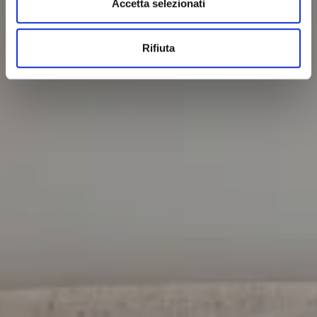
Accetta selezionati
Rifiuta