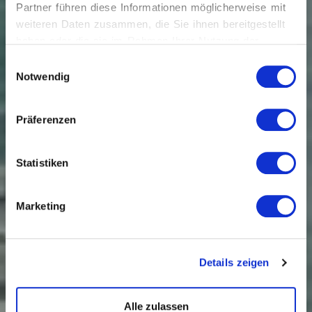
Partner führen diese Informationen möglicherweise mit
weiteren Daten zusammen, die Sie ihnen bereitgestellt
haben oder die sie im Rahmen Ihrer Nutzung der
Dienste gesammelt haben.
Einwilligungsauswahl
Notwendig
Präferenzen
Statistiken
Marketing
Details zeigen
Alle zulassen