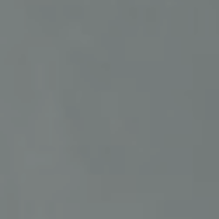
Contract-
Entdecken
Lösungen
Sie Plane
Gepolstertes
Doppelbett
ALLE PRODUKTE