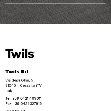
Twils Srl
Via degli Olmi, 5
31040 – Cessalto (TV)
Italy
Tel.
+39 0421 469011
Fax
+39 0421 327916