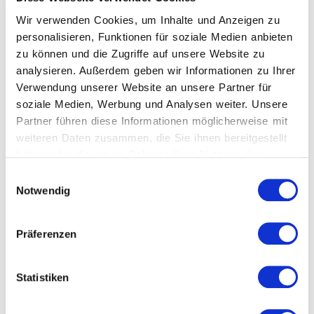
Wir verwenden Cookies, um Inhalte und Anzeigen zu
personalisieren, Funktionen für soziale Medien anbieten
zu können und die Zugriffe auf unsere Website zu
analysieren. Außerdem geben wir Informationen zu Ihrer
verwandte Produkte
Verwendung unserer Website an unsere Partner für
soziale Medien, Werbung und Analysen weiter. Unsere
Partner führen diese Informationen möglicherweise mit
weiteren Daten zusammen, die Sie ihnen bereitgestellt
haben oder die sie im Rahmen Ihrer Nutzung der
Dienste gesammelt haben.
Einwilligungsauswahl
Notwendig
Präferenzen
Statistiken