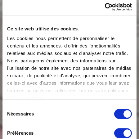
Ce site web utilise des cookies.
Les cookies nous permettent de personnaliser le
contenu et les annonces, d'offrir des fonctionnalités
relatives aux médias sociaux et d'analyser notre trafic.
Nous partageons également des informations sur
l'utilisation de notre site avec nos partenaires de médias
sociaux, de publicité et d'analyse, qui peuvent combiner
celles-ci avec d'autres informations que vous leur avez
fournies ou qu'ils ont collectées lors de votre utilisation
de leurs services.
Sélection
Matelas à mémoire
Nécessaires
du
consentement
de forme Acquatech
Préférences