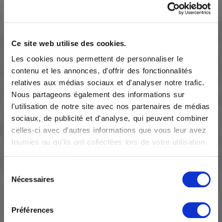
Ce site web utilise des cookies.
Les cookies nous permettent de personnaliser le
contenu et les annonces, d'offrir des fonctionnalités
relatives aux médias sociaux et d'analyser notre trafic.
Nous partageons également des informations sur
l'utilisation de notre site avec nos partenaires de médias
sociaux, de publicité et d'analyse, qui peuvent combiner
celles-ci avec d'autres informations que vous leur avez
fournies ou qu'ils ont collectées lors de votre utilisation
de leurs services.
Sélection
Nécessaires
du
consentement
Canapés
Préférences