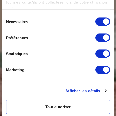
fournies ou qu'ils ont collectées lors de votre utilisation
de leurs services.
Sélection
Nécessaires
du
consentement
Préférences
Statistiques
Marketing
Afficher les détails
Tout autoriser