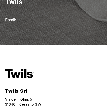
Twils
Email
(Nécessaire)
Twils Srl
Via degli Olmi, 5
31040 – Cessalto (TV)