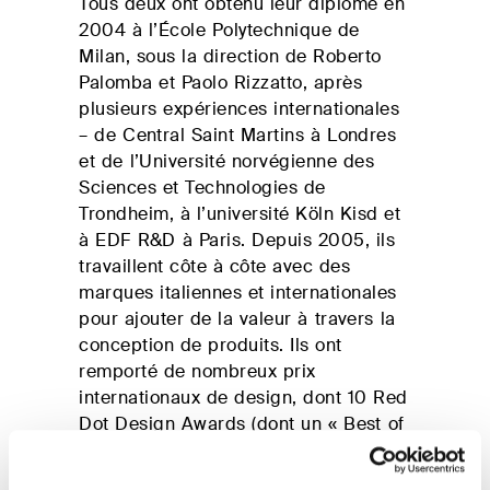
Tous deux ont obtenu leur diplôme en
2004 à l’École Polytechnique de
Milan, sous la direction de Roberto
TOUS LES PRODUITS
Palomba et Paolo Rizzatto, après
plusieurs expériences internationales
– de Central Saint Martins à Londres
et de l’Université norvégienne des
Sciences et Technologies de
Trondheim, à l’université Köln Kisd et
à EDF R&D à Paris. Depuis 2005, ils
travaillent côte à côte avec des
marques italiennes et internationales
pour ajouter de la valeur à travers la
conception de produits. Ils ont
remporté de nombreux prix
internationaux de design, dont 10 Red
Dot Design Awards (dont un « Best of
the Best » avec Ridea en 2014), 5
Design Plus Awards, 2 Good Design