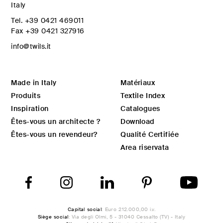
Italy
Tel.
+39 0421 469011
Fax
+39 0421 327916
info@twils.it
Made in Italy
Matériaux
Produits
Textile Index
Inspiration
Catalogues
Êtes-vous un architecte ?
Download
Êtes-vous un revendeur?
Qualité Certifiée
Area riservata
Capital social
: Euro 212.000,00 i.v.
Siège social
: Via degli Olmi, 5 - 31040 Cessalto (TV) - Italy