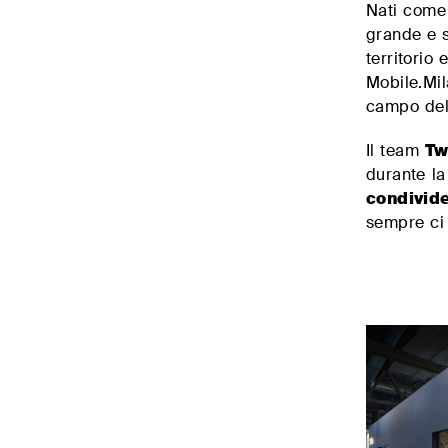
Nati come 
grande e s
territorio 
Mobile.Mi
campo del 
Il team
Tw
durante l
condivide
sempre ci 