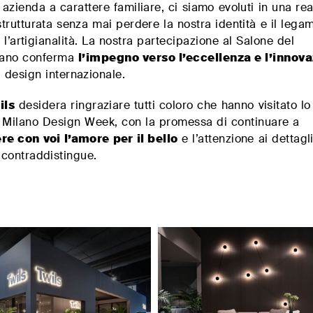
azienda a carattere familiare, ci siamo evoluti in una rea
trutturata senza mai perdere la nostra identità e il legam
e l’artigianalità. La nostra partecipazione al Salone del
lano conferma
l’impegno verso l’eccellenza e l’innov
design internazionale.
ils
desidera ringraziare tutti coloro che hanno visitato lo
a Milano Design Week, con la promessa di continuare a
re con voi l’amore per il bello
e l’attenzione ai dettagl
contraddistingue.