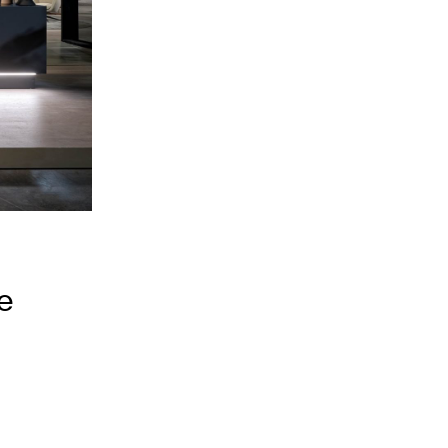
AREA RISERVATA
TUTTI I PRODOTTI
e