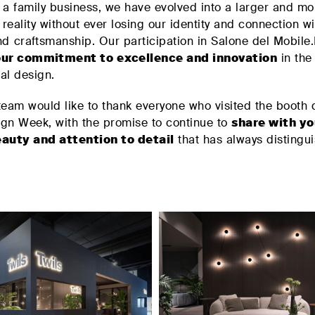
 a family business, we have evolved into a larger and mo
 reality without ever losing our identity and connection wi
and craftsmanship. Our participation in Salone del Mobile
our commitment to excellence and innovation
in the 
nal design.
team would like to thank everyone who visited the booth 
gn Week, with the promise to continue to
share with yo
eauty and attention to detail
that has always distingu