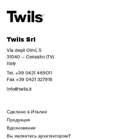
Twils Srl
Via degli Olmi, 5
31040 — Cessalto (TV)
Italy
Tel.
+39 0421 469011
Fax
+39 0421 327916
info@twils.it
Сделано в Италии
Продукция
Вдохновение
Вы являетесь архитектором?