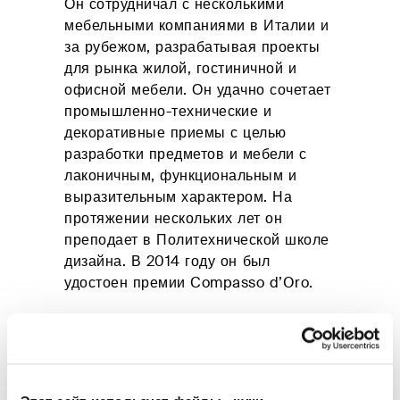
Он сотрудничал с несколькими
для себя
Контрактные
Мягкие
Plane
мебельными компаниями в Италии и
решения
двуспальные
за рубежом, разрабатывая проекты
кровати
для рынка жилой, гостиничной и
офисной мебели. Он удачно сочетает
промышленно-технические и
ВСЯ ПРОДУКЦИЯ
декоративные приемы с целью
разработки предметов и мебели с
лаконичным, функциональным и
выразительным характером. На
протяжении нескольких лет он
преподает в Политехнической школе
дизайна. В 2014 году он был
удостоен премии Compasso d’Oro.