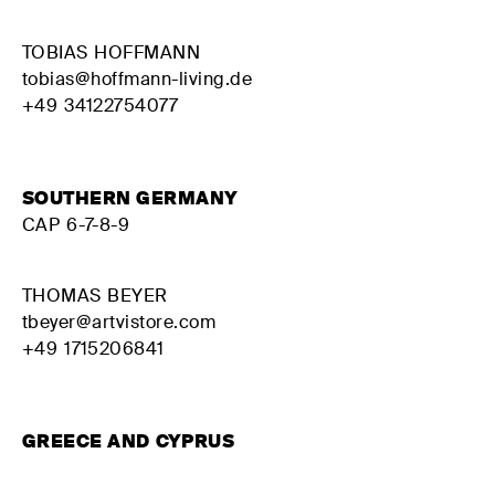
TOBIAS HOFFMANN
tobias@hoffmann-living.de
+49 34122754077
SOUTHERN GERMANY
CAP 6-7-8-9
THOMAS BEYER
tbeyer@artvistore.com
+49 1715206841
GREECE AND CYPRUS