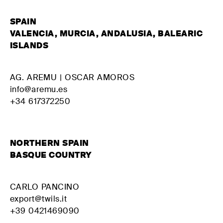
SPAIN
VALENCIA, MURCIA, ANDALUSIA, BALEARIC
ISLANDS
AG. AREMU | OSCAR AMOROS
info@aremu.es
+34 617372250
NORTHERN SPAIN
BASQUE COUNTRY
CARLO PANCINO
export@twils.it
+39 0421469090