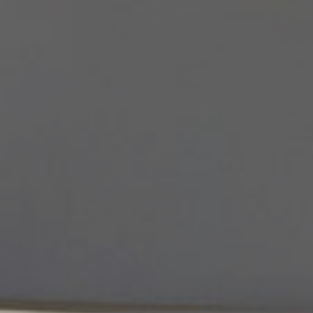
AREA RISERVATA
TUTTI I PRODOTTI