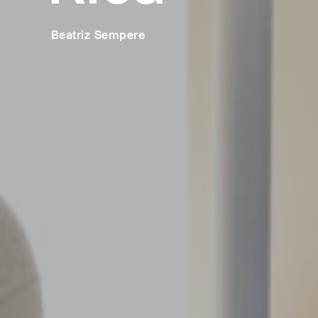
Beatriz Sempere