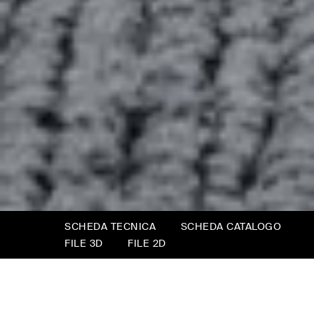
SCHEDA TECNICA
SCHEDA CATALOGO
FILE 3D
FILE 2D
Opéra