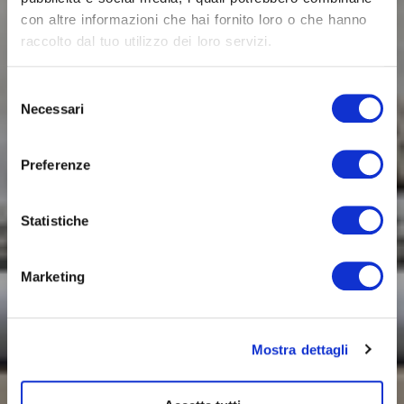
con altre informazioni che hai fornito loro o che hanno
raccolto dal tuo utilizzo dei loro servizi.
Selezione
Necessari
del
consenso
Preferenze
Statistiche
Marketing
Mostra dettagli