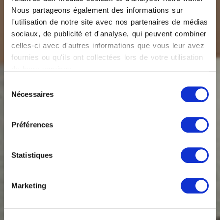
Nous partageons également des informations sur
l'utilisation de notre site avec nos partenaires de médias
sociaux, de publicité et d'analyse, qui peuvent combiner
celles-ci avec d'autres informations que vous leur avez
fournies ou qu'ils ont collectées lors de votre utilisation
de leurs services.
Sélection
Nécessaires
du
consentement
Préférences
Statistiques
Marketing