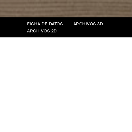
FICHA DE DATOS
ARCHIVOS 3D
ARCHIVOS 2D
Oliver
Oliver, la simplicidad.
Un sofá que se transforma en cama con unos
pocos gestos rápidos e intuitivos. Una
presencia discreta con el gran talento de
adaptarse a cualquier espacio.
Un sofá cama debe ser fácil de usar,
permitiendo movimientos fluidos, intuitivos y
rápidos. Oliver se convierte en una cama