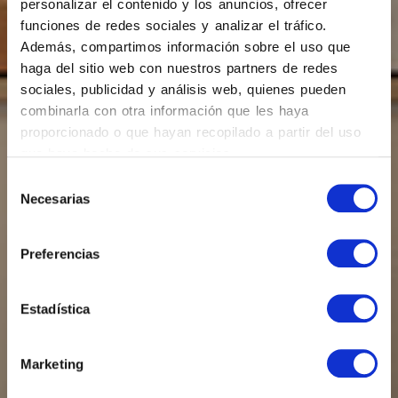
personalizar el contenido y los anuncios, ofrecer
funciones de redes sociales y analizar el tráfico.
Además, compartimos información sobre el uso que
haga del sitio web con nuestros partners de redes
sociales, publicidad y análisis web, quienes pueden
combinarla con otra información que les haya
proporcionado o que hayan recopilado a partir del uso
que haya hecho de sus servicios.
Selección
Necesarias
de
consentimiento
Preferencias
Estadística
Marketing