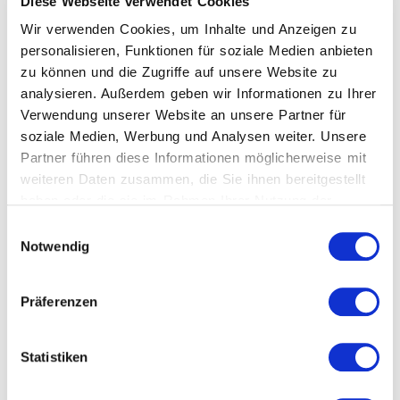
Diese Webseite verwendet Cookies
Wir verwenden Cookies, um Inhalte und Anzeigen zu
wre gsrg drg dh
personalisieren, Funktionen für soziale Medien anbieten
zu können und die Zugriffe auf unsere Website zu
ffghmhmg
analysieren. Außerdem geben wir Informationen zu Ihrer
Verwendung unserer Website an unsere Partner für
soziale Medien, Werbung und Analysen weiter. Unsere
Partner führen diese Informationen möglicherweise mit
weiteren Daten zusammen, die Sie ihnen bereitgestellt
haben oder die sie im Rahmen Ihrer Nutzung der
Dienste gesammelt haben.
Einwilligungsauswahl
Notwendig
Präferenzen
Statistiken