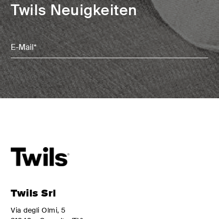
Twils Neuigkeiten
Email
(erforderlich)
Twils Srl
Via degli Olmi, 5