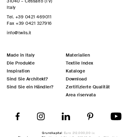
31040 – Cessalto (TV)
Italy
Tel.
+39 0421 469011
Fax
+39 0421 327916
info@twils.it
Made in Italy
Materialien
Die Produkte
Textile Index
Inspiration
Kataloge
Sind Sie Architekt?
Download
Sind Sie ein Händler?
Zertifizierte Qualität
Area riservata
Grundkapital
: Euro 212.000,00 i.v.