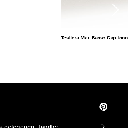
Testiera Max Basso Capiton
stgelegenen Händler