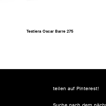
Testiera Oscar Barre 275
teilen auf Pinterest!
Suche nach dem näch