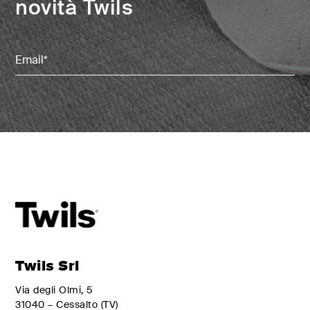
novità Twils
Email
(Obbligatorio)
Twils Srl
Via degli Olmi, 5
31040 – Cessalto (TV)