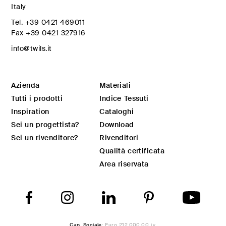
Italy
Tel.
+39 0421 469011
Fax
+39 0421 327916
info@twils.it
Azienda
Materiali
Tutti i prodotti
Indice Tessuti
Inspiration
Cataloghi
Sei un progettista?
Download
Sei un rivenditore?
Rivenditori
Qualità certificata
Area riservata
Cap. Sociale
: Euro 212.000,00 i.v.